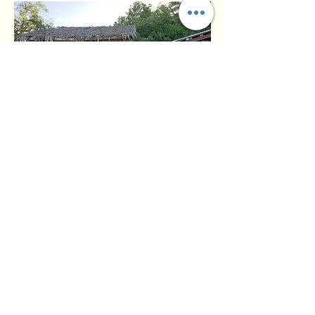
Contact
trunkdivers@hotmail.com
Tel/Whatsapp :
+59995270254
Kokomo beach
©2024 door
www.trunkdivers.com
.