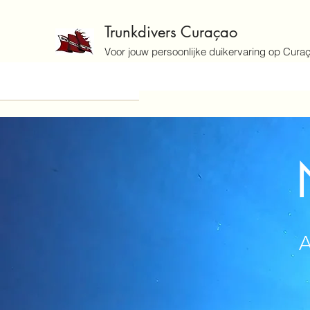
Trunkdivers Curaçao
Voor jouw persoonlijke duikervaring op Cura
A