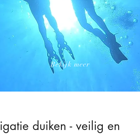
Bekijk meer
gatie duiken - veilig en