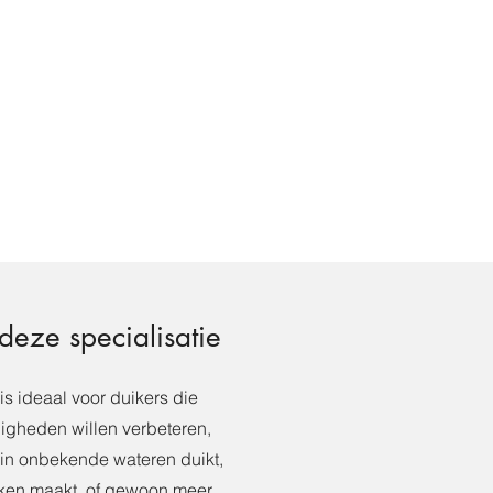
deze specialisatie
is ideaal voor duikers die
igheden willen verbeteren,
g in onbekende wateren duikt,
uiken maakt, of gewoon meer