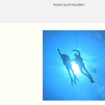
koers kunt houden.