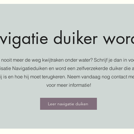
igatie duiker wor
e nooit meer de weg kwijtraken onder water? Schrijf je dan in v
isatie Navigatieduiken en word een zelfverzekerde duiker die a
ij is en hoe hij moet terugkeren. Neem vandaag nog contact m
voor meer informatie!
Leer navigatie duiken