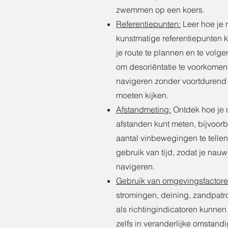
zwemmen op een koers.
Referentiepunten:
Leer hoe je n
kunstmatige referentiepunten 
je route te plannen en te volgen
om desoriëntatie te voorkomen e
navigeren zonder voortdurend
moeten kijken.
Afstandmeting:
Ontdek hoe je 
afstanden kunt meten, bijvoorb
aantal vinbewegingen te tellen
gebruik van tijd, zodat je nauw
navigeren.
Gebruik van omgevingsfactore
stromingen, deining, zandpatro
als richtingindicatoren kunnen
zelfs in veranderlijke omstand