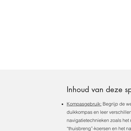
Inhoud van deze sp
Kompasgebruik:
Begrijp de we
duikkompas en leer verschille
navigatietechnieken zoals he
“thuisbreng”-koersen en het n