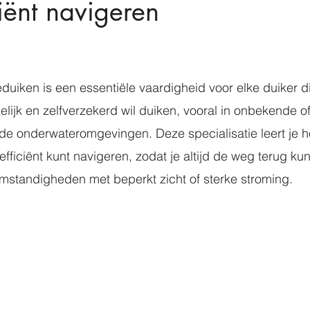
ciënt navigeren
duiken is een essentiële vaardigheid voor elke duiker d
lijk en zelfverzekerd wil duiken, vooral in onbekende o
de onderwateromgevingen. Deze specialisatie leert je h
 efficiënt kunt navigeren, zodat je altijd de weg terug ku
 omstandigheden met beperkt zicht of sterke stroming.