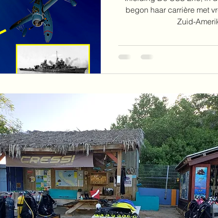
begon haar carrière met v
Zuid-Amerika