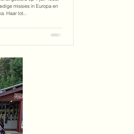
redige missies in Europa en
. Haar lot...