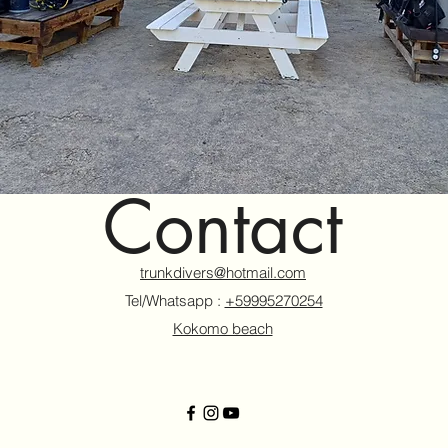
Contact
trunkdivers@hotmail.com
Tel/Whatsapp :
+59995270254
Kokomo beach